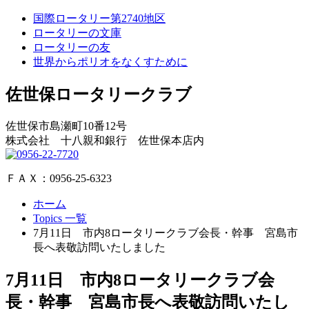
国際ロータリー第2740地区
ロータリーの文庫
ロータリーの友
世界からポリオをなくすために
佐世保ロータリークラブ
佐世保市島瀬町10番12号
株式会社 十八親和銀行 佐世保本店内
ＦＡＸ：0956-25-6323
ホーム
Topics 一覧
7月11日 市内8ロータリークラブ会長・幹事 宮島市
長へ表敬訪問いたしました
7月11日 市内8ロータリークラブ会
長・幹事 宮島市長へ表敬訪問いたし